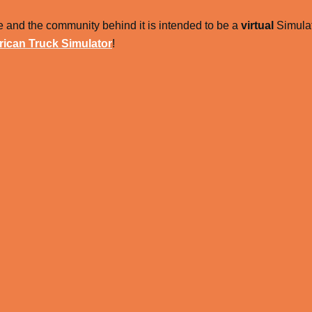
 and the community behind it is intended to be a
virtual
Simulat
ican Truck Simulator
!