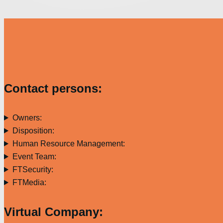
Contact persons:
Owners:
Disposition:
Human Resource Management:
Event Team:
FTSecurity:
FTMedia:
Virtual Company: