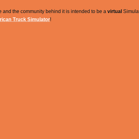
 and the community behind it is intended to be a
virtual
Simulat
ican Truck Simulator
!