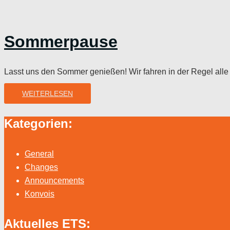
Sommerpause
Lasst uns den Sommer genießen! Wir fahren in der Regel alle 
WEITERLESEN
Kategorien:
General
Changes
Announcements
Konvois
Aktuelles ETS: