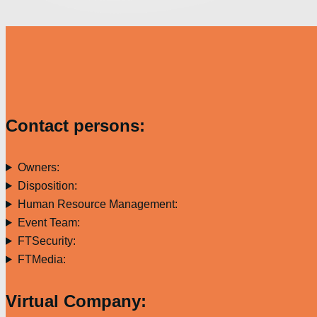
Contact persons:
Owners:
Disposition:
Human Resource Management:
Event Team:
FTSecurity:
FTMedia:
Virtual Company: