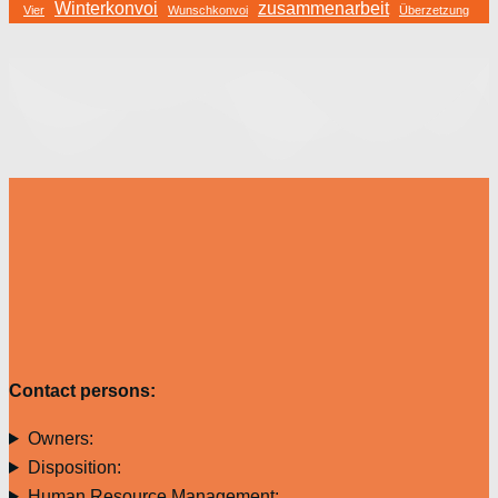
Winterkonvoi
zusammenarbeit
Vier
Wunschkonvoi
Überzetzung
Contact persons:
Owners:
Disposition:
Human Resource Management: