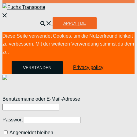
Menü
schließen
Suche
APPLY | DE
Diese Seite verwendet Cookies, um die Nutzerfreundlichkeit
zu verbessern. Mit der weiteren Verwendung stimmst du dem
zu.
Privacy policy
VERSTANDEN
Benutzername oder E-Mail-Adresse
Passwort
Angemeldet bleiben