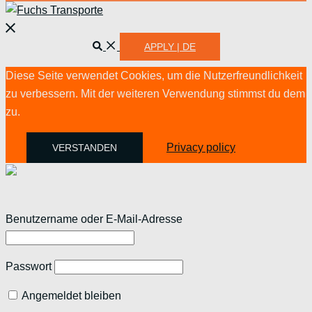
Menü
schließen
Suche
APPLY | DE
Diese Seite verwendet Cookies, um die Nutzerfreundlichkeit
zu verbessern. Mit der weiteren Verwendung stimmst du dem
zu.
Privacy policy
VERSTANDEN
Benutzername oder E-Mail-Adresse
Passwort
Angemeldet bleiben