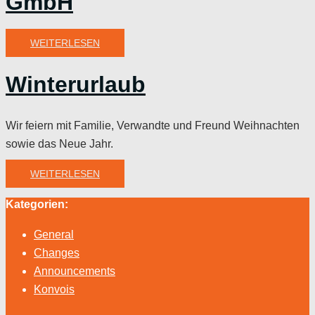
GmbH
WEITERLESEN
Winterurlaub
Wir feiern mit Familie, Verwandte und Freund Weihnachten
sowie das Neue Jahr.
WEITERLESEN
Kategorien:
General
Changes
Announcements
Konvois