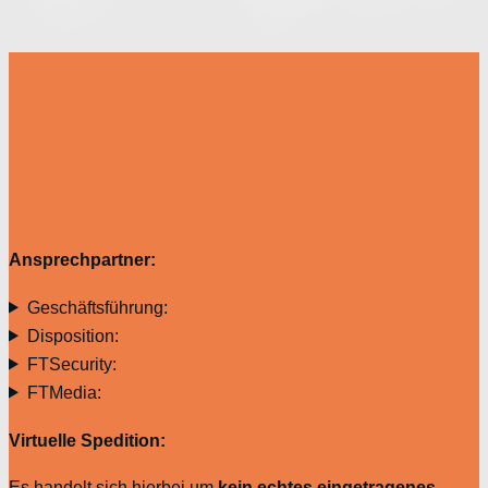
Ansprechpartner:
Geschäftsführung:
Disposition:
FTSecurity:
FTMedia:
Virtuelle Spedition:
Es handelt sich hierbei um
kein echtes eingetragenes