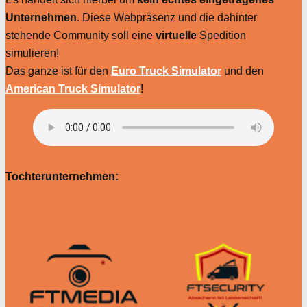
Unternehmen
. Diese Webpräsenz und die dahinter
stehende Community soll eine
virtuelle
Spedition
simulieren!
Das ganze ist für den
Euro Truck Simulator
und den
American Truck Simulator
!
Tochterunternehmen: