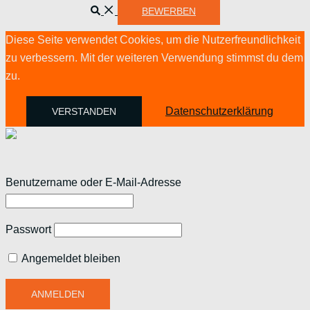
schließen
Suche
BEWERBEN
Diese Seite verwendet Cookies, um die Nutzerfreundlichkeit
zu verbessern. Mit der weiteren Verwendung stimmst du dem
zu.
Datenschutzerklärung
VERSTANDEN
Benutzername oder E-Mail-Adresse
Passwort
Angemeldet bleiben