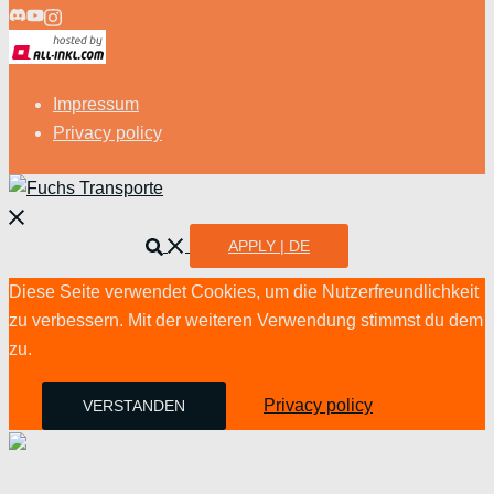
Impressum
Privacy policy
Menü
schließen
Suche
APPLY | DE
Diese Seite verwendet Cookies, um die Nutzerfreundlichkeit
zu verbessern. Mit der weiteren Verwendung stimmst du dem
zu.
Privacy policy
VERSTANDEN