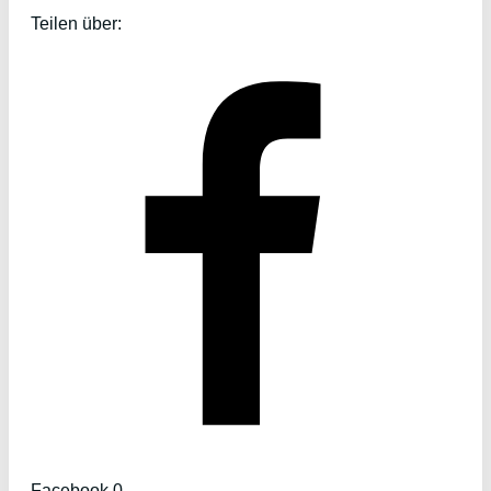
Teilen über:
Facebook
0