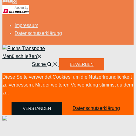
Impressum
Datenschutzerklärung
Menü schließen
Suche
BEWERBEN
Diese Seite verwendet Cookies, um die Nutzerfreundlichkeit
zu verbessern. Mit der weiteren Verwendung stimmst du dem
zu.
Datenschutzerklärung
VERSTANDEN