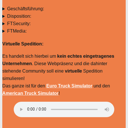
Geschäftsführung:
Disposition:
FTSecurity:
FTMedia:
Virtuelle Spedition:
Es handelt sich hierbei um
kein echtes eingetragenes
Unternehmen
. Diese Webpräsenz und die dahinter
stehende Community soll eine
virtuelle
Spedition
simulieren!
Das ganze ist für den
Euro Truck Simulator
und den
American Truck Simulator
!