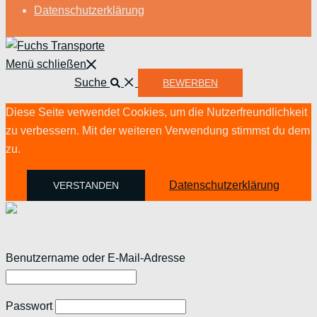
Datenschutzerklärung
Menü schließen
Suche
BEWERBEN
Diese Seite verwendet Cookies, um die Nutzerfreundlichkeit
zu verbessern. Mit der weiteren Verwendung stimmst du dem
zu.
Datenschutzerklärung
VERSTANDEN
Benutzername oder E-Mail-Adresse
Passwort