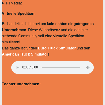
FTMedia:
Virtuelle Spedition:
Es handelt sich hierbei um
kein echtes eingetragenes
Unternehmen
. Diese Webpräsenz und die dahinter
stehende Community soll eine
virtuelle
Spedition
simulieren!
Das ganze ist für den
Euro Truck Simulator
und den
American Truck Simulator
!
Tochterunternehmen: