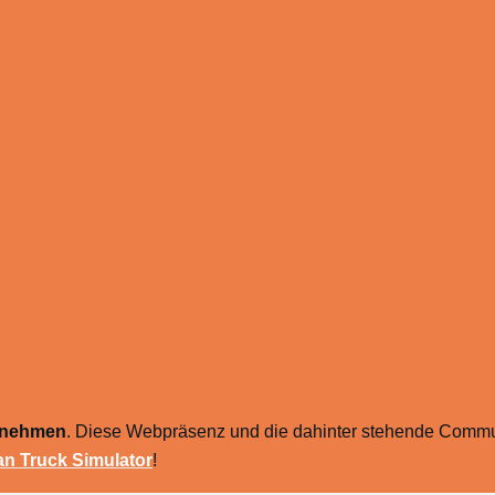
ernehmen
. Diese Webpräsenz und die dahinter stehende Commun
n Truck Simulator
!