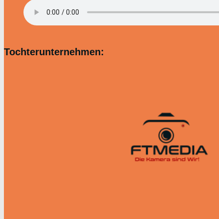
Tochterunternehmen: