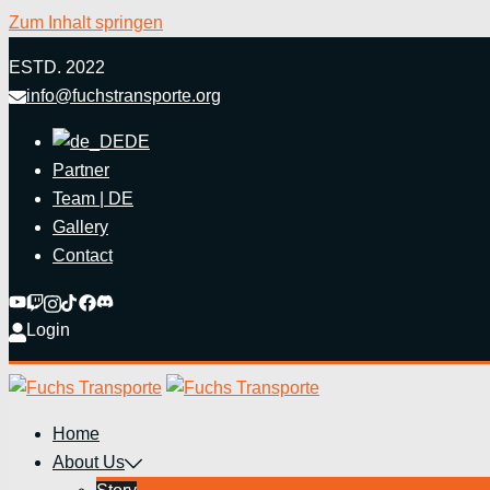
Zum Inhalt springen
ESTD. 2022
info@fuchstransporte.org
DE
Partner
Team | DE
Gallery
Contact
Login
Home
About Us