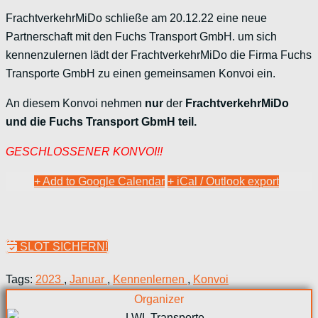
FrachtverkehrMiDo schließe am 20.12.22 eine neue
Partnerschaft mit den Fuchs Transport GmbH. um sich
kennenzulernen lädt der FrachtverkehrMiDo die Firma Fuchs
Transporte GmbH zu einen gemeinsamen Konvoi ein.
An diesem Konvoi nehmen
nur
der
FrachtverkehrMiDo
und die Fuchs Transport GbmH teil.
GESCHLOSSENER KONVOI!!
+ Add to Google Calendar
+ iCal / Outlook export
SLOT SICHERN!
Tags:
2023
,
Januar
,
Kennenlernen
,
Konvoi
Organizer