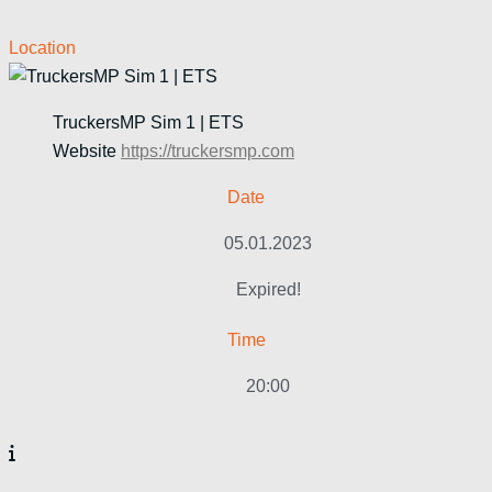
Location
TruckersMP Sim 1 | ETS
Website
https://truckersmp.com
Date
05.01.2023
Expired!
Time
20:00