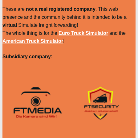
These are
not a real registered company
. This web
presence and the community behind it is intended to be a
virtual
Simulate freight forwarding!
The whole thing is for the
Euro Truck Simulator
and the
American Truck Simulator
!
Subsidiary company: