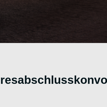
resabschlusskonvo