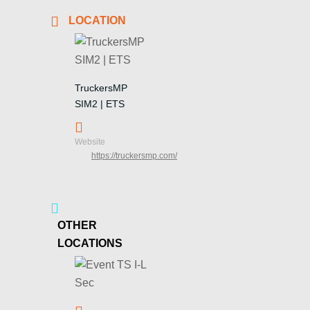
LOCATION
TruckersMP
SIM2 | ETS
Website
https://truckersmp.com/
OTHER
LOCATIONS