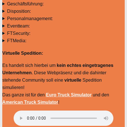
Geschäftsführung:
Disposition:
Personalmanagement:
Eventteam:
FTSecurity:
FTMedia:
Virtuelle Spedition:
Es handelt sich hierbei um
kein echtes eingetragenes
Unternehmen
. Diese Webpräsenz und die dahinter
stehende Community soll eine
virtuelle
Spedition
simulieren!
Das ganze ist für den
Euro Truck Simulator
und den
American Truck Simulator
!