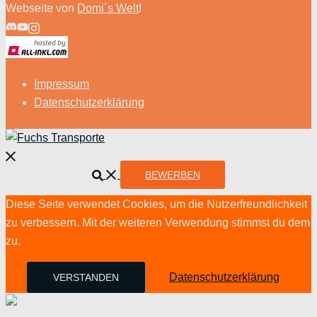
Webseite von
Domi´s Welt
!
Impressum
Datenschutzerklärung
Menü
schließen
Suche
BEWERBEN
Diese Seite verwendet Cookies, um die Nutzerfreundlichkeit
zu verbessern. Mit der weiteren Verwendung stimmst du dem
zu.
Datenschutzerklärung
VERSTANDEN