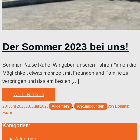
Der Sommer 2023 bei uns!
Sommer Pause Ruhe! Wir geben unseren Fahrern*innen die
Möglichkeit etwas mehr zeit mit Freunden und Familie zu
verbringen und das am Besten […]
WEITERLESEN
20. Juni 2023
20. Juni 2023
Allgemein
,
Ankündigungen
Von
Dominik
Fuchs
Kategorien:
Allgemein