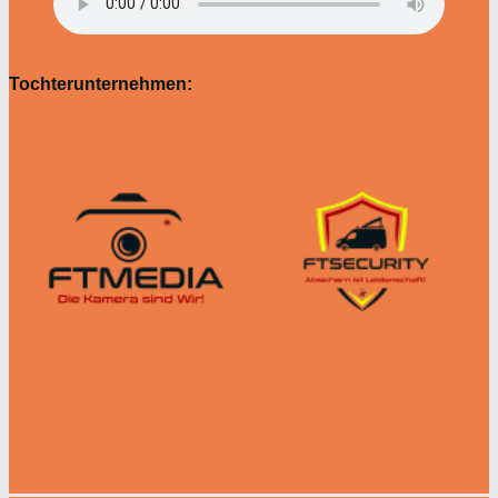
Tochterunternehmen: