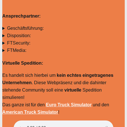
Ansprechpartner:
Geschäftsführung:
Disposition:
FTSecurity:
FTMedia:
Virtuelle Spedition:
Es handelt sich hierbei um
kein echtes eingetragenes
Unternehmen
. Diese Webpräsenz und die dahinter
stehende Community soll eine
virtuelle
Spedition
simulieren!
Das ganze ist für den
Euro Truck Simulator
und den
American Truck Simulator
!