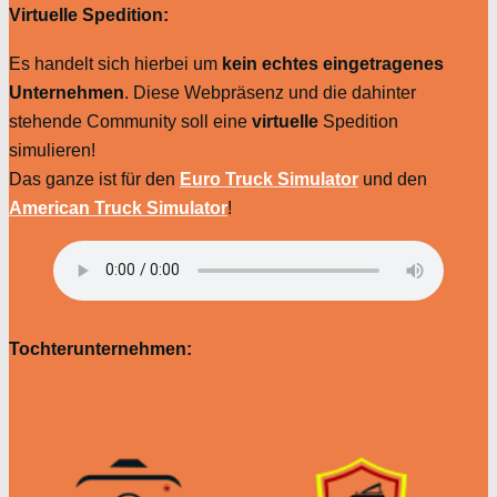
Virtuelle Spedition:
Es handelt sich hierbei um
kein echtes eingetragenes
Unternehmen
. Diese Webpräsenz und die dahinter
stehende Community soll eine
virtuelle
Spedition
simulieren!
Das ganze ist für den
Euro Truck Simulator
und den
American Truck Simulator
!
Tochterunternehmen: