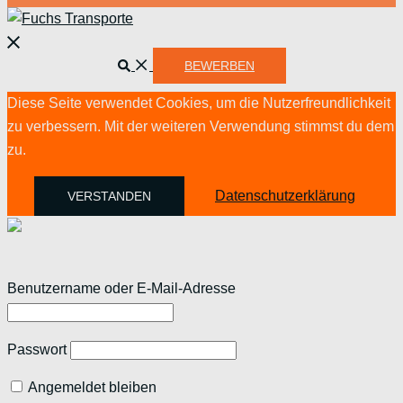
Menü
schließen
Suche
BEWERBEN
Diese Seite verwendet Cookies, um die Nutzerfreundlichkeit
zu verbessern. Mit der weiteren Verwendung stimmst du dem
zu.
Datenschutzerklärung
VERSTANDEN
Benutzername oder E-Mail-Adresse
Passwort
Angemeldet bleiben